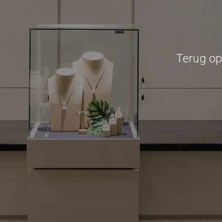
Terug op